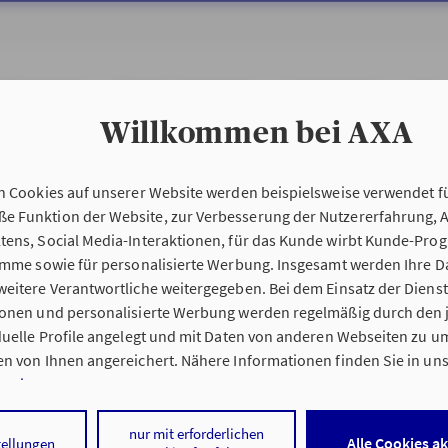
HÄFTSKUNDEN
ÖFFENTLICHER DIENST
KUNDENPORTAL
HEK
Willkommen bei AXA
n Cookies auf unserer Website werden beispielsweise verwendet fü
 Funktion der Website, zur Verbesserung der Nutzererfahrung, 
tens, Social Media-Interaktionen, für das Kunde wirbt Kunde-Pro
ramme sowie für personalisierte Werbung. Insgesamt werden Ihre D
eitere Verantwortliche weitergegeben. Bei dem Einsatz der Dienste
ionen und personalisierte Werbung werden regelmäßig durch den 
iduelle Profile angelegt und mit Daten von anderen Webseiten zu 
n von Ihnen angereichert. Nähere Informationen finden Sie in un
nweisen
.
ftskunden
Sichern Sie 
 auf „Alle Cookies akzeptieren" stimmen Sie für alle nicht technisc
nur mit erforderlichen
Alle Cookies a
tellungen