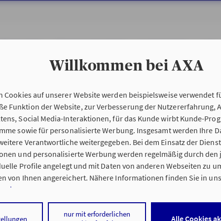
HÄFTSKUNDEN
ÖFFENTLICHER DIENST
KUNDENPORTAL
HEK
Willkommen bei AXA
n Cookies auf unserer Website werden beispielsweise verwendet fü
 Funktion der Website, zur Verbesserung der Nutzererfahrung, 
tens, Social Media-Interaktionen, für das Kunde wirbt Kunde-Pro
ramme sowie für personalisierte Werbung. Insgesamt werden Ihre D
eitere Verantwortliche weitergegeben. Bei dem Einsatz der Dienste
ionen und personalisierte Werbung werden regelmäßig durch den 
iduelle Profile angelegt und mit Daten von anderen Webseiten zu 
n von Ihnen angereichert. Nähere Informationen finden Sie in un
nweisen
.
 auf „Alle Cookies akzeptieren" stimmen Sie für alle nicht technisc
nur mit erforderlichen
Alle Cookies a
tellungen