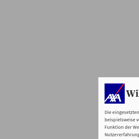
Wi
Die eingesetzte
beispielsweise 
Funktion der We
Nutzererfahrung