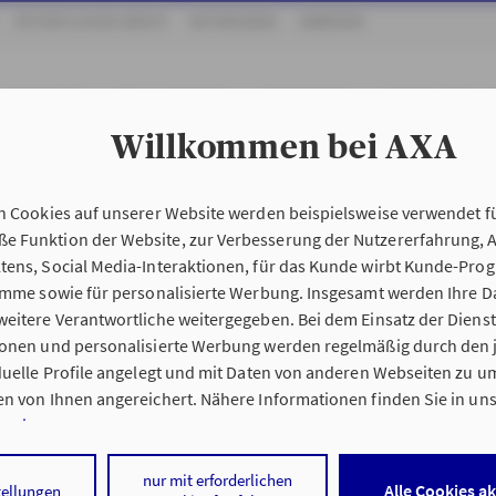
ÖFFENTLICHER DIENST
REFERENZEN
KARRIERE
FAHRZEUGE
HAUS & WOHNEN
GESUNDHEIT
HAFTPFLICHT & 
Willkommen bei AXA
n Cookies auf unserer Website werden beispielsweise verwendet fü
 Funktion der Website, zur Verbesserung der Nutzererfahrung, 
tens, Social Media-Interaktionen, für das Kunde wirbt Kunde-Pro
ramme sowie für personalisierte Werbung. Insgesamt werden Ihre D
eitere Verantwortliche weitergegeben. Bei dem Einsatz der Dienste
ionen und personalisierte Werbung werden regelmäßig durch den 
iduelle Profile angelegt und mit Daten von anderen Webseiten zu 
n von Ihnen angereichert. Nähere Informationen finden Sie in un
nweisen
.
 auf „Alle Cookies akzeptieren" stimmen Sie für alle nicht technisc
nur mit erforderlichen
Alle Cookies a
tellungen