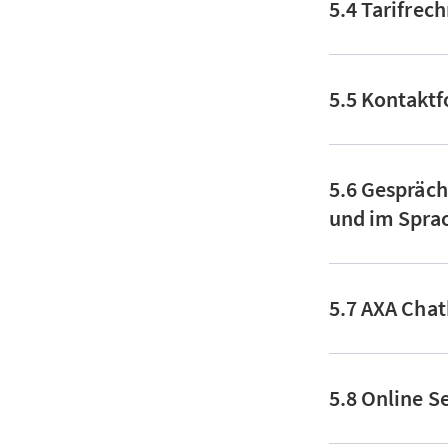
5.4 Tarifrec
5.5 Kontakt
5.6 Gespräch
und im Spra
5.7 AXA Cha
5.8 Online S