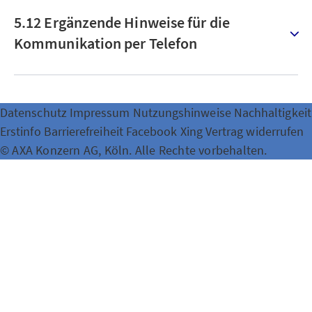
5.12 Ergänzende Hinweise für die
Kommunikation per Telefon
Datenschutz
Impressum
Nutzungshinweise
Nachhaltigkeit
Erstinfo
Barrierefreiheit
Facebook
Xing
Vertrag widerrufen
© AXA Konzern AG, Köln. Alle Rechte vorbehalten.