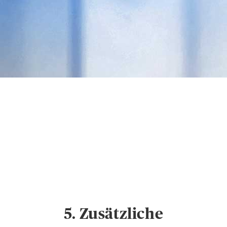
Datenschutz &
Cookies
Hinweise zum
Datenschutz und
Cookie-Einstellungen
5. Zusätzliche