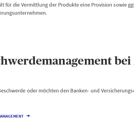
ält für die Vermittlung der Produkte eine Provision sowie 
herungsunternehmen.
chwerdemanagement bei
 Beschwerde oder möchten den Banken- und Versicheru
MANAGEMENT