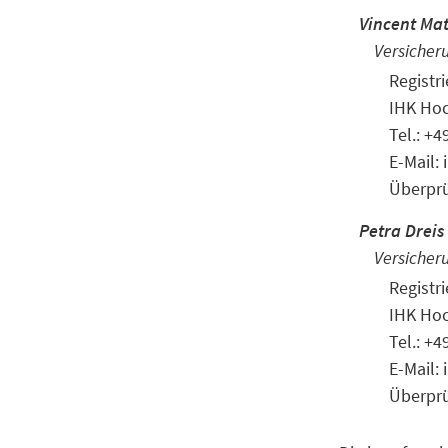
Vincent Ma
Versicher
Regist
IHK Hoc
Tel.: +
E-Mail:
Überprü
Petra Dreis
Versicher
Regist
IHK Hoc
Tel.: +
E-Mail:
Überprü