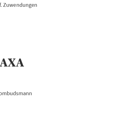
ggf. Zuwendungen
 AXA
ngsombudsmann