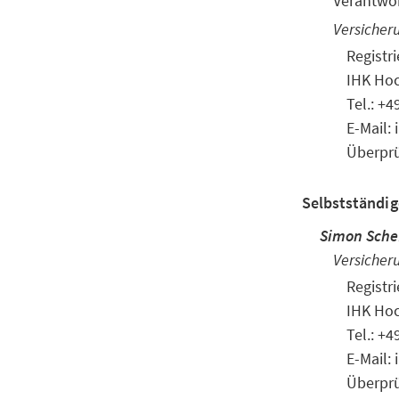
Verantwor
Versicher
Regist
IHK Hoc
Tel.: +
E-Mail:
Überprü
Selbstständig
Simon Schef
Versicher
Regist
IHK Hoc
Tel.: +
E-Mail:
Überprü