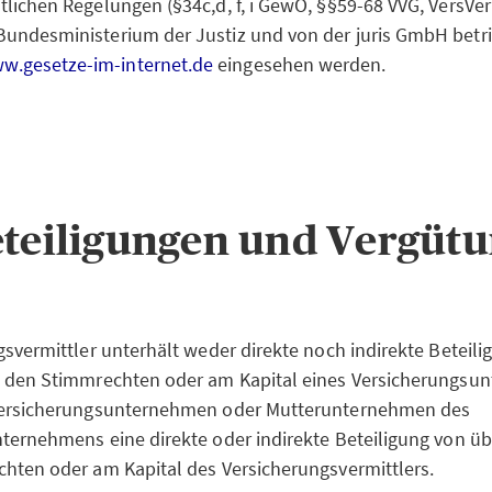
tlichen Regelungen (§34c,d, f, i GewO, §§59-68 VVG, VersV
Bundesministerium der Justiz und von der juris GmbH betr
w.gesetze-im-internet.de
eingesehen werden.
teiligungen und Vergüt
gsvermittler unterhält weder direkte noch indirekte Beteil
n den Stimmrechten oder am Kapital eines Versicherungs
Versicherungsunternehmen oder Mutterunternehmen des
ternehmens eine direkte oder indirekte Beteiligung von ü
hten oder am Kapital des Versicherungsvermittlers.