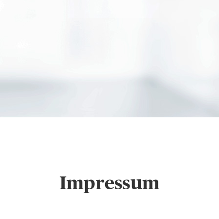
ng Vito Branciforte i
Impressum