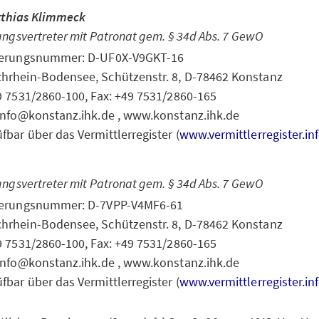
tthias Klimmeck
ungsvertreter mit Patronat gem. § 34d Abs. 7 GewO
rierungsnummer: D-UF0X-V9GKT-16
hrhein-Bodensee, Schützenstr. 8, D-78462 Konstanz
49 7531/2860-100, Fax: +49 7531/2860-165
 info@konstanz.ihk.de , www.konstanz.ihk.de
fbar über das Vermittlerregister (
www.vermittlerregister.in
ungsvertreter mit Patronat gem. § 34d Abs. 7 GewO
rierungsnummer: D-7VPP-V4MF6-61
hrhein-Bodensee, Schützenstr. 8, D-78462 Konstanz
49 7531/2860-100, Fax: +49 7531/2860-165
 info@konstanz.ihk.de , www.konstanz.ihk.de
fbar über das Vermittlerregister (
www.vermittlerregister.in