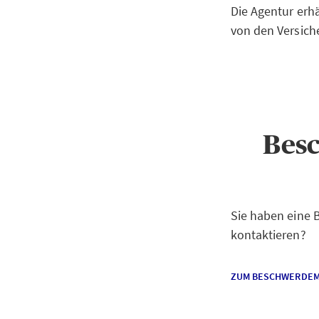
Die Agentur erh
von den Versic
Bes
Sie haben eine
kontaktieren?
ZUM BESCHWERDE