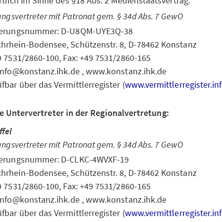
tlich im Sinne des §18 Abs. 2 Medienstaatsvertrag.
ungsvertreter mit Patronat gem. § 34d Abs. 7 GewO
rierungsnummer: D-U8QM-UYE3Q-38
hrhein-Bodensee, Schützenstr. 8, D-78462 Konstanz
49 7531/2860-100, Fax: +49 7531/2860-165
 info@konstanz.ihk.de , www.konstanz.ihk.de
fbar über das Vermittlerregister (
www.vermittlerregister.in
e Untervertreter in der Regionalvertretung:
fel
ungsvertreter mit Patronat gem. § 34d Abs. 7 GewO
rierungsnummer: D-CLKC-4WVXF-19
hrhein-Bodensee, Schützenstr. 8, D-78462 Konstanz
49 7531/2860-100, Fax: +49 7531/2860-165
 info@konstanz.ihk.de , www.konstanz.ihk.de
fbar über das Vermittlerregister (
www.vermittlerregister.in