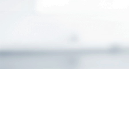
AXA Regionalvertretu