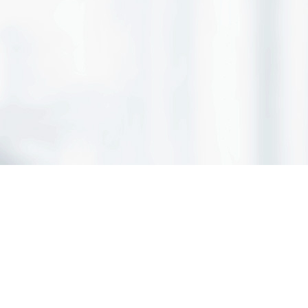
n Konstanz
Impressum