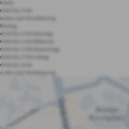
Heute:
09:00 bis 17:00
sowie nach Vereinbarung
Montag:
09:00 bis 17:00
Dienstag:
09:00 bis 17:00
Mittwoch:
09:00 bis 17:00
Donnerstag:
09:00 bis 17:00
Freitag:
09:00 bis 15:00
sowie nach Vereinbarung