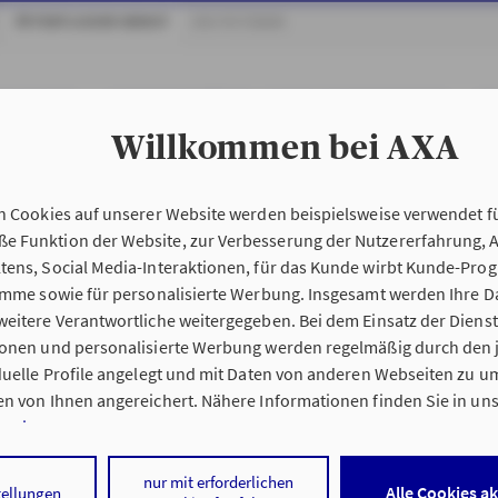
ÖFFENTLICHER DIENST
UNI POTSDAM
UND BEAMTE
LEHRAMTSANWÄRTER, LEHRER UND REFERENDARE
PO
Willkommen bei AXA
n Cookies auf unserer Website werden beispielsweise verwendet fü
 Funktion der Website, zur Verbesserung der Nutzererfahrung, 
tens, Social Media-Interaktionen, für das Kunde wirbt Kunde-Pro
ramme sowie für personalisierte Werbung. Insgesamt werden Ihre D
eitere Verantwortliche weitergegeben. Bei dem Einsatz der Dienste
ionen und personalisierte Werbung werden regelmäßig durch den 
iduelle Profile angelegt und mit Daten von anderen Webseiten zu 
n von Ihnen angereichert. Nähere Informationen finden Sie in un
nweisen
.
 auf „Alle Cookies akzeptieren" stimmen Sie für alle nicht technisc
nur mit erforderlichen
Alle Cookies a
tellungen