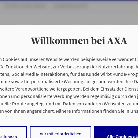
ÖFFENTLICHER DIENST
SONDERKONZEPTE
FAHRZEUGE
HAFTPFLICHT & RECHT
GESUNDHEIT
VORSORGE
Willkommen bei AXA
n Cookies auf unserer Website werden beispielsweise verwendet fü
 Funktion der Website, zur Verbesserung der Nutzererfahrung, 
tens, Social Media-Interaktionen, für das Kunde wirbt Kunde-Pro
ramme sowie für personalisierte Werbung. Insgesamt werden Ihre D
eitere Verantwortliche weitergegeben. Bei dem Einsatz der Dienste
ionen und personalisierte Werbung werden regelmäßig durch den 
iduelle Profile angelegt und mit Daten von anderen Webseiten zu 
n von Ihnen angereichert. Nähere Informationen finden Sie in un
nweisen
.
 auf „Alle Cookies akzeptieren" stimmen Sie für alle nicht technisc
nur mit erforderlichen
Alle Cookies a
tellungen