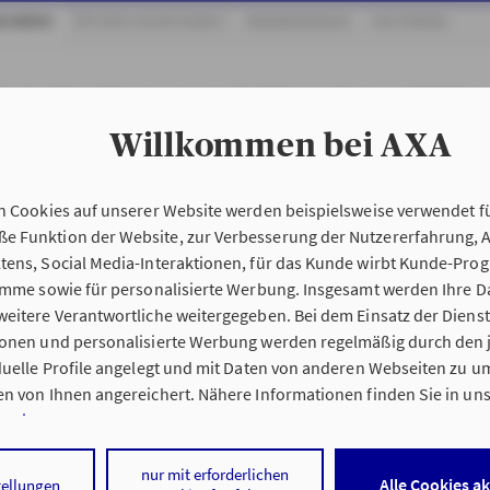
KUNDEN
ÖFFENTLICHER DIENST
KRANKENKASSE
FACTORING
ISCHE VERSICHERUNG
SACH- UND ERTRAGSAUSFALL
VORSORGE
Willkommen bei AXA
n Cookies auf unserer Website werden beispielsweise verwendet fü
 Funktion der Website, zur Verbesserung der Nutzererfahrung, 
tens, Social Media-Interaktionen, für das Kunde wirbt Kunde-Pro
ramme sowie für personalisierte Werbung. Insgesamt werden Ihre D
eitere Verantwortliche weitergegeben. Bei dem Einsatz der Dienste
ionen und personalisierte Werbung werden regelmäßig durch den 
iduelle Profile angelegt und mit Daten von anderen Webseiten zu 
n von Ihnen angereichert. Nähere Informationen finden Sie in un
nweisen
.
 auf „Alle Cookies akzeptieren" stimmen Sie für alle nicht technisc
nur mit erforderlichen
Alle Cookies a
tellungen