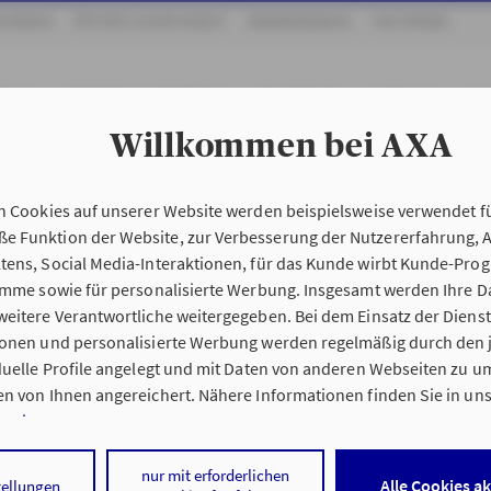
KUNDEN
ÖFFENTLICHER DIENST
KRANKENKASSE
FACTORING
ECHT
VORSORGE & VERMÖGEN
GESUNDHEIT
BOXFLEX
HA
Willkommen bei AXA
n Cookies auf unserer Website werden beispielsweise verwendet fü
 Funktion der Website, zur Verbesserung der Nutzererfahrung, 
tens, Social Media-Interaktionen, für das Kunde wirbt Kunde-Pro
ramme sowie für personalisierte Werbung. Insgesamt werden Ihre D
eitere Verantwortliche weitergegeben. Bei dem Einsatz der Dienste
ionen und personalisierte Werbung werden regelmäßig durch den 
iduelle Profile angelegt und mit Daten von anderen Webseiten zu 
n von Ihnen angereichert. Nähere Informationen finden Sie in un
nweisen
.
 auf „Alle Cookies akzeptieren" stimmen Sie für alle nicht technisc
nur mit erforderlichen
Alle Cookies a
tellungen