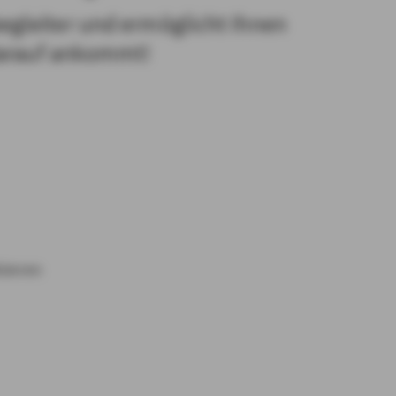
gleiter und ermöglicht Ihnen
darauf ankommt!
sieren