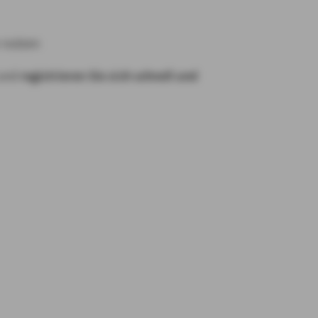
e nutzen
 und
registrieren Sie sich schnell und